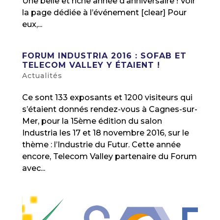
Une belle et riche année d’anniversaire ! Voir
la page dédiée à l’événement [clear] Pour
eux,...
FORUM INDUSTRIA 2016 : SOFAB ET
TELECOM VALLEY Y ÉTAIENT !
Actualités
Ce sont 133 exposants et 1200 visiteurs qui
s’étaient donnés rendez-vous à Cagnes-sur-
Mer, pour la 15ème édition du salon
Industria les 17 et 18 novembre 2016, sur le
thème : l’Industrie du Futur. Cette année
encore, Telecom Valley partenaire du Forum
avec...