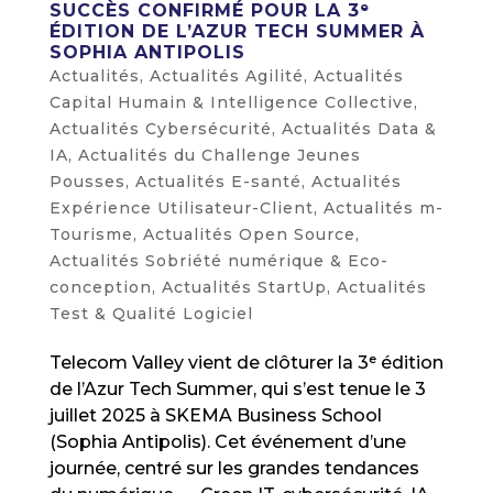
SUCCÈS CONFIRMÉ POUR LA 3ᵉ
ÉDITION DE L’AZUR TECH SUMMER À
SOPHIA ANTIPOLIS
Actualités
,
Actualités Agilité
,
Actualités
Capital Humain & Intelligence Collective
,
Actualités Cybersécurité
,
Actualités Data &
IA
,
Actualités du Challenge Jeunes
Pousses
,
Actualités E-santé
,
Actualités
Expérience Utilisateur-Client
,
Actualités m-
Tourisme
,
Actualités Open Source
,
Actualités Sobriété numérique & Eco-
conception
,
Actualités StartUp
,
Actualités
Test & Qualité Logiciel
Telecom Valley vient de clôturer la 3ᵉ édition
de l’Azur Tech Summer, qui s’est tenue le 3
juillet 2025 à SKEMA Business School
(Sophia Antipolis). Cet événement d’une
journée, centré sur les grandes tendances