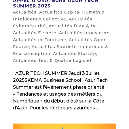
APPEL À ORATEURS AZUR TECH
SUMMER 2025
Actualités
,
Actualités Capital Humain &
Intelligence Collective
,
Actualités
Cybersécurité
,
Actualités Data & IA
,
Actualités E-santé
,
Actualités Innovation
,
Actualités m-Tourisme
,
Actualités Open
Source
,
Actualités Sobriété numérique &
Eco-conception
,
Actualités StartUp
,
Actualités Test & Qualité Logiciel
AZUR TECH SUMMER Jeudi 3 Juillet
2025SKEMA Business School Azur Tech
Summer est l’événement phare orienté
« Tendances et usages des métiers du
Numérique » du début d’été sur la Côte
d’Azur. Pour les décideurs azuréens :...