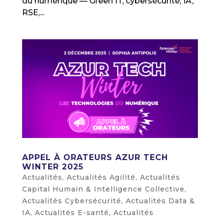
du numérique — Green IT, cybersécurité, IA,
RSE,...
APPEL À ORATEURS AZUR TECH
WINTER 2025
Actualités
,
Actualités Agilité
,
Actualités
Capital Humain & Intelligence Collective
,
Actualités Cybersécurité
,
Actualités Data &
IA
,
Actualités E-santé
,
Actualités