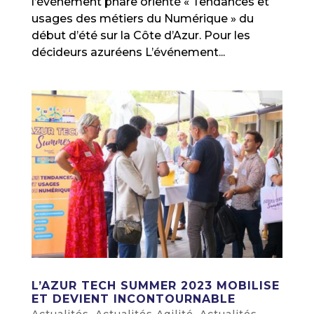
l’événement phare orienté « Tendances et
usages des métiers du Numérique » du
début d’été sur la Côte d’Azur. Pour les
décideurs azuréens L’événement...
L’AZUR TECH SUMMER 2023 MOBILISE
ET DEVIENT INCONTOURNABLE
Actualités
,
Actualités Agilité
,
Actualités