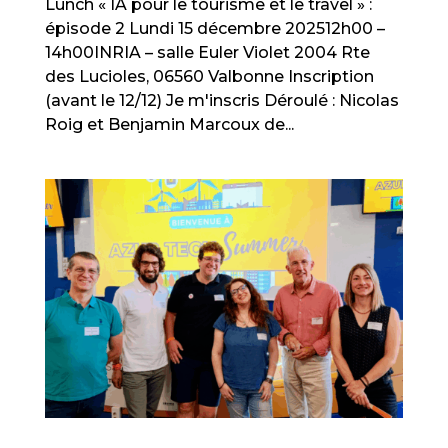
Lunch « IA pour le tourisme et le travel » :
épisode 2 Lundi 15 décembre 202512h00 –
14h00INRIA – salle Euler Violet 2004 Rte
des Lucioles, 06560 Valbonne Inscription
(avant le 12/12) Je m'inscris Déroulé : Nicolas
Roig et Benjamin Marcoux de...