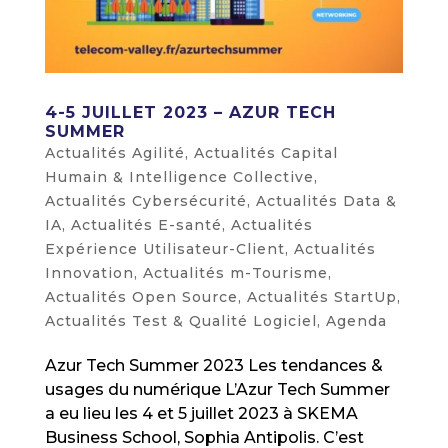
4-5 JUILLET 2023 – AZUR TECH
SUMMER
Actualités Agilité
,
Actualités Capital
Humain & Intelligence Collective
,
Actualités Cybersécurité
,
Actualités Data &
IA
,
Actualités E-santé
,
Actualités
Expérience Utilisateur-Client
,
Actualités
Innovation
,
Actualités m-Tourisme
,
Actualités Open Source
,
Actualités StartUp
,
Actualités Test & Qualité Logiciel
,
Agenda
Azur Tech Summer 2023 Les tendances &
usages du numérique L’Azur Tech Summer
a eu lieu les 4 et 5 juillet 2023 à SKEMA
Business School, Sophia Antipolis. C’est