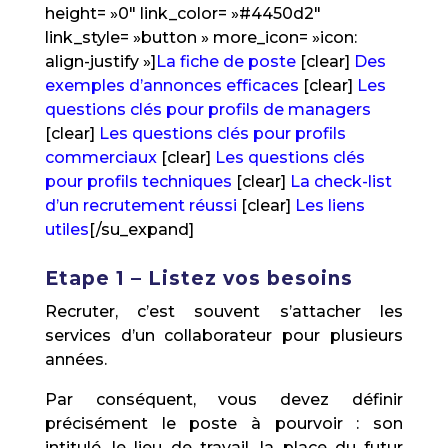
height= »0″ link_color= »#4450d2″
link_style= »button » more_icon= »icon:
align-justify »]
La fiche de poste
[clear]
Des
exemples d’annonces efficaces
[clear]
Les
questions clés pour profils de managers
[clear]
Les questions clés pour profils
commerciaux
[clear]
Les questions clés
pour profils techniques
[clear]
La check-list
d’un recrutement réussi
[clear]
Les liens
utiles
[/su_expand]
Etape 1 – Listez vos besoins
Recruter, c’est souvent s’attacher les
services d’un collaborateur pour plusieurs
années.
Par conséquent, vous devez définir
précisément le poste à pourvoir : son
intitulé, le lieu de travail, la place du futur