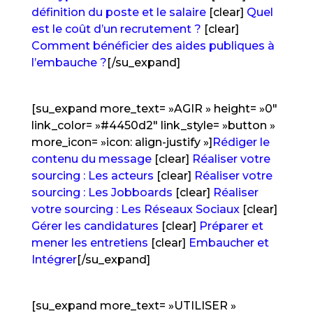
définition du poste et le salaire
[clear]
Quel
est le coût d’un recrutement ?
[clear]
Comment bénéficier des aides publiques à
l’embauche ?
[/su_expand]
[su_expand more_text= »AGIR » height= »0″
link_color= »#4450d2″ link_style= »button »
more_icon= »icon: align-justify »]
Rédiger le
contenu du message
[clear]
Réaliser votre
sourcing : Les acteurs
[clear]
Réaliser votre
sourcing : Les Jobboards
[clear]
Réaliser
votre sourcing : Les Réseaux Sociaux
[clear]
Gérer les candidatures
[clear]
Préparer et
mener les entretiens
[clear]
Embaucher et
Intégrer
[/su_expand]
[su_expand more_text= »UTILISER »