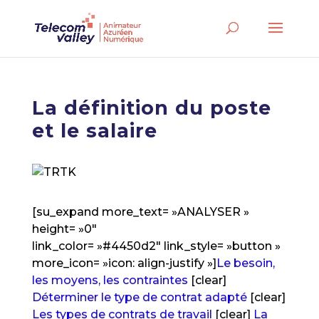
La définition du poste
et le salaire
[su_expand more_text= »ANALYSER »
height= »0″
link_color= »#4450d2″ link_style= »button »
more_icon= »icon: align-justify »]
Le besoin,
les moyens, les contraintes
[clear]
Déterminer le type de contrat adapté
[clear]
Les types de contrats de travail
[clear]
La