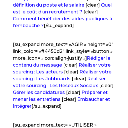
définition du poste et le salaire
[clear]
Quel
est le coût d’un recrutement ?
[clear]
Comment bénéficier des aides publiques à
l’embauche ?
[/su_expand]
[su_expand more_text= »AGIR » height= »0″
link_color= »#4450d2″ link_style= »button »
more_icon= »icon: align-justify »]
Rédiger le
contenu du message
[clear]
Réaliser votre
sourcing : Les acteurs
[clear]
Réaliser votre
sourcing : Les Jobboards
[clear]
Réaliser
votre sourcing : Les Réseaux Sociaux
[clear]
Gérer les candidatures
[clear]
Préparer et
mener les entretiens
[clear]
Embaucher et
Intégrer
[/su_expand]
[su_expand more_text= »UTILISER »