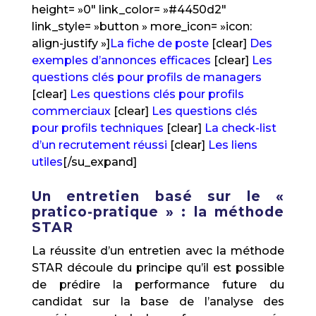
height= »0″ link_color= »#4450d2″
link_style= »button » more_icon= »icon:
align-justify »]
La fiche de poste
[clear]
Des
exemples d’annonces efficaces
[clear]
Les
questions clés pour profils de managers
[clear]
Les questions clés pour profils
commerciaux
[clear]
Les questions clés
pour profils techniques
[clear]
La check-list
d’un recrutement réussi
[clear]
Les liens
utiles
[/su_expand]
Un entretien basé sur le «
pratico-pratique » : la méthode
STAR
La réussite d’un entretien avec la méthode
STAR découle du principe qu’il est possible
de prédire la performance future du
candidat sur la base de l’analyse des