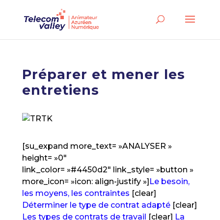
Préparer et mener les
entretiens
[su_expand more_text= »ANALYSER »
height= »0″
link_color= »#4450d2″ link_style= »button »
more_icon= »icon: align-justify »]
Le besoin,
les moyens, les contraintes
[clear]
Déterminer le type de contrat adapté
[clear]
Les types de contrats de travail
[clear]
La