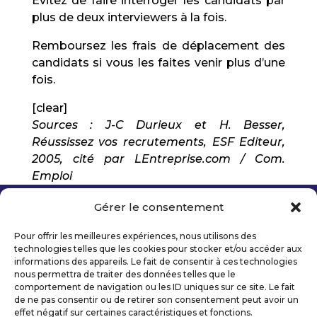
Evitez de faire interroger les candidats par
plus de deux interviewers à la fois.
Remboursez les frais de déplacement des
candidats si vous les faites venir plus d’une
fois.
[clear]
Sources : J-C Durieux et H. Besser,
Réussissez vos recrutements, ESF Editeur,
2005, cité par LEntreprise.com / Com.
Emploi
Gérer le consentement
Copyright 2026 Telecom Valley – Tous droits
réservés
Pour offrir les meilleures expériences, nous utilisons des
Mentions légales
technologies telles que les cookies pour stocker et/ou accéder aux
Politique de confidentialité
informations des appareils. Le fait de consentir à ces technologies
nous permettra de traiter des données telles que le
Déclaration d’accessibilité numérique
comportement de navigation ou les ID uniques sur ce site. Le fait
de ne pas consentir ou de retirer son consentement peut avoir un
effet négatif sur certaines caractéristiques et fonctions.
Ils nous soutiennent