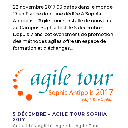
22 novembre 2017 93 dates dans le monde,
17 en France dont une dédiée à Sophia
Antipolis ; l’Agile Tour s’installe de nouveau
au Campus SophiaTech le 5 décembre.
Depuis 7 ans, cet événement de promotion
des méthodes agiles offre un espace de
formation et d’échanges...
5 DÉCEMBRE – AGILE TOUR SOPHIA
2017
Actualités Agilité
,
Agenda
,
Agile Tour